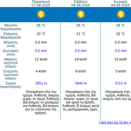
Παρασκευή
Σάββατο
Κυριακή
07-08-2026
08-08-2026
09-08-2026
Μέγιστη
25 °C
25 °C
25 °C
θερμοκρασία
Eλάχιστη
20 °C
21 °C
20 °C
θερμοκρασία
Μέγιστος
0.0 mm
0.0 mm
0.0 mm
υετός
Συνολικός
0.0 mm
0.0 mm
0.0 mm
υετός
Mέγιστη
12 km/h
19 km/h
15 km/h
ταχύτητα
ανέμου
Eλάχιστη
4 km/h
8 km/h
5 km/h
ταχύτητα
ανέμου
Σημείο
3851 m
3946 m
4115 m
παγοποίησης
Ηλιοφάνεια όλη την
Ηλιοφάνεια όλη την
Ηλιοφάνεια όλη 
ημέρα. Ασθενής άνεμος
ημέρα. Ασθενής ΒΑ
ημέρα. Ασθενής
νωρίς το πρωί, Ασθενής
άνεμος νωρίς το πρωί
άνεμος όλη την η
ΒΔ άνεμος το μεσημέρι
και αργά το βράδυ,
και Ασθενής ΒΑ άνεμος
Ασθενής Β άνεμος κατά
για το υπόλοιπο της
τις μεσημεριανές ώρες.
ημέρας.
Click here for 16 day